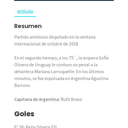
Artículo
Resumen
Partido amistoso disputado en la ventana
internacional de octubre de 2018.
En el segundo tiempo, a los 75´, la arquera Sofía
Olivera de Uruguay le contuvo un penal a la
delantera Mariana Larroquette. En los últimos
minutos, se fue expulsada en Argentina Agustina
Barroso.
Capitana de Argentina
: Ruth Bravo
Goles
6′: 18- Keisy Silvera (U)