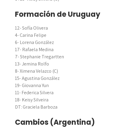
Formación de Uruguay
12- Sofía Olivera
4- Carina Felipe
6- Lorena González
17- Rafaela Medina
7- Stephanie Tregartten
13- Jemina Rolfo
8- Ximena Velazco (C)
15- Agustina González
19- Giovanna Yun
11- Federica Silvera
18- Keisy Silveira
DT: Graciela Barboza
Cambios (Argentina)