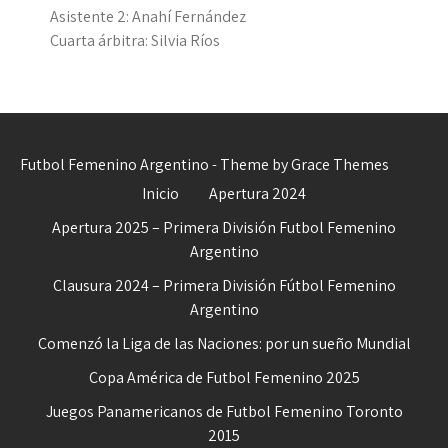
Asistente 2: Anahí Fernández
Cuarta árbitra: Silvia Ríos
Futbol Femenino Argentino - Theme by Grace Themes
Inicio
Apertura 2024
Apertura 2025 – Primera División Futbol Femenino
Argentino
Clausura 2024 – Primera División Fútbol Femenino
Argentino
Comenzó la Liga de las Naciones: por un sueño Mundial
Copa América de Futbol Femenino 2025
Juegos Panamericanos de Futbol Femenino Toronto
2015