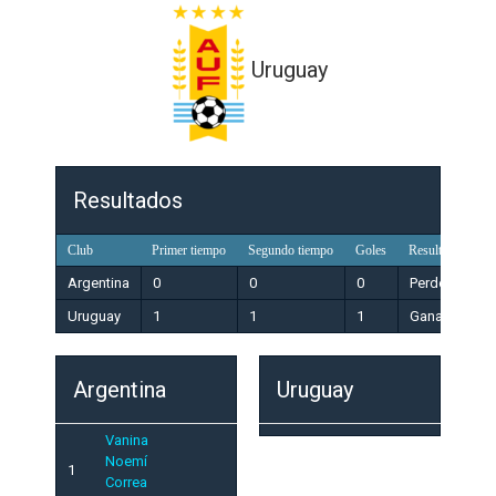
Uruguay
Resultados
Club
Primer tiempo
Segundo tiempo
Goles
Resultado
Argentina
0
0
0
Perdedor
Uruguay
1
1
1
Ganador
Argentina
Uruguay
Vanina
Noemí
1
Correa