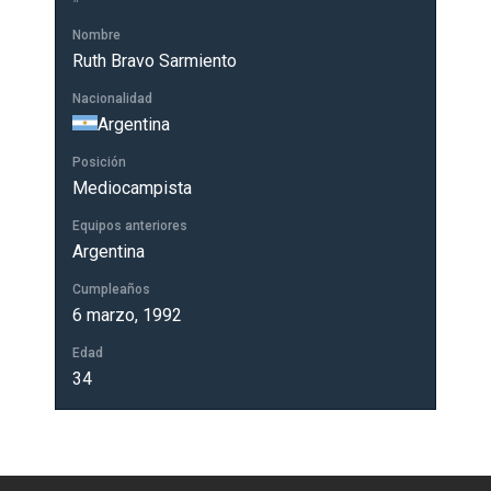
Nombre
Ruth Bravo Sarmiento
Nacionalidad
Argentina
Posición
Mediocampista
Equipos anteriores
Argentina
Cumpleaños
6 marzo, 1992
Edad
34