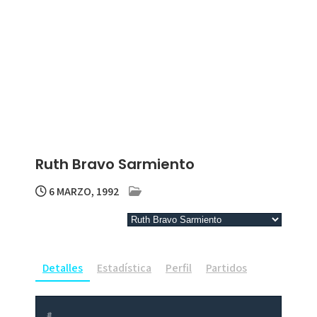
Ruth Bravo Sarmiento
6 MARZO, 1992
Detalles
Estadística
Perfil
Partidos
#