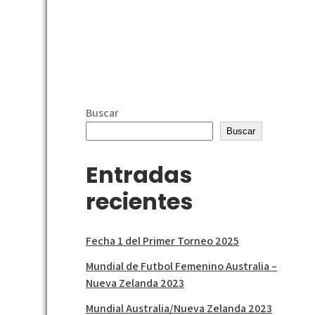
Buscar
Buscar
Entradas
recientes
Fecha 1 del Primer Torneo 2025
Mundial de Futbol Femenino Australia –
Nueva Zelanda 2023
Mundial Australia/Nueva Zelanda 2023