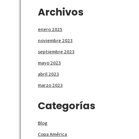
Archivos
enero 2025
noviembre 2023
septiembre 2023
mayo 2023
abril 2023
marzo 2023
Categorías
Blog
Copa América