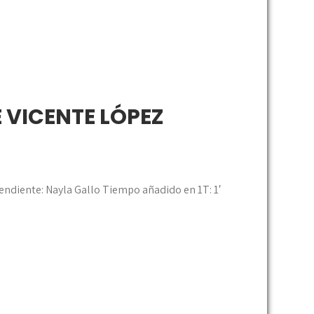
 VICENTE LÓPEZ
endiente: Nayla Gallo Tiempo añadido en 1T: 1′