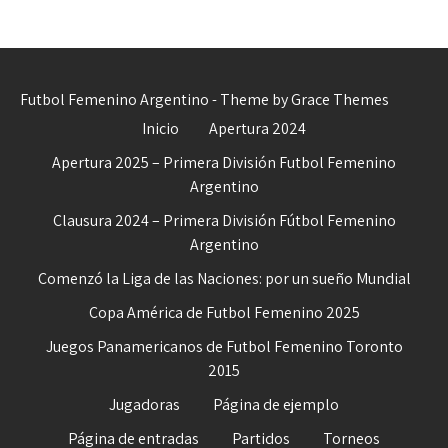
Futbol Femenino Argentino - Theme by Grace Themes
Inicio
Apertura 2024
Apertura 2025 – Primera División Futbol Femenino
Argentino
Clausura 2024 – Primera División Fútbol Femenino
Argentino
Comenzó la Liga de las Naciones: por un sueño Mundial
Copa América de Futbol Femenino 2025
Juegos Panamericanos de Futbol Femenino Toronto
2015
Jugadoras
Página de ejemplo
Página de entradas
Partidos
Torneos