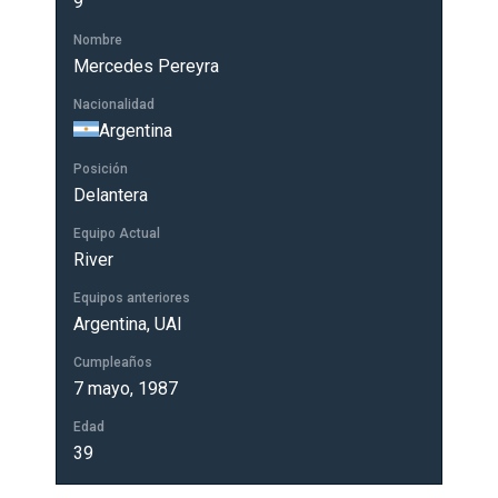
9
Nombre
Mercedes Pereyra
Nacionalidad
Argentina
Posición
Delantera
Equipo Actual
River
Equipos anteriores
Argentina, UAI
Cumpleaños
7 mayo, 1987
Edad
39