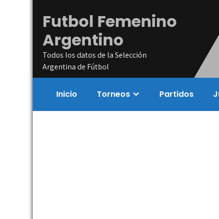
Skip
Futbol Femenino
to
content
Argentino
Todos los datos de la Selección
Argentina de Fútbol
Inicio
Torneos
Partidos
J