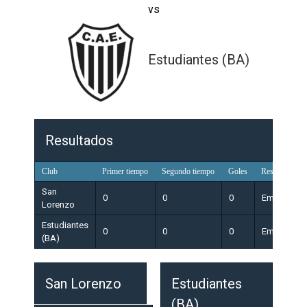
vs
Estudiantes (BA)
Resultados
Club
Primer tiempo
Segundo tiempo
Goles
Resultado
San
0
0
0
Empate
Lorenzo
Estudiantes
0
0
0
Empate
(BA)
San Lorenzo
Estudiantes
(BA)