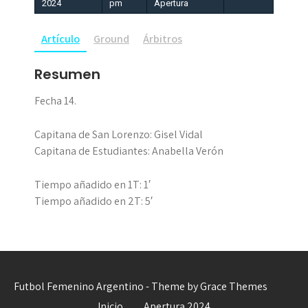
2024
pm
Apertura
Artículo
Ground
Árbitros
Resumen
Fecha 14.
Capitana de San Lorenzo: Gisel Vidal
Capitana de Estudiantes: Anabella Verón
Tiempo añadido en 1T: 1′
Tiempo añadido en 2T: 5′
Futbol Femenino Argentino - Theme by Grace Themes
Inicio
Apertura 2024