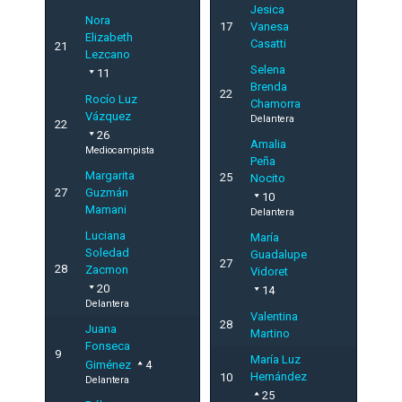
Jesica
Nora
17
Vanesa
Elizabeth
Casatti
21
Lezcano
Selena
11
Brenda
22
Rocío Luz
Chamorra
Vázquez
Delantera
22
26
Amalia
Mediocampista
Peña
Margarita
25
Nocito
27
Guzmán
10
Mamani
Delantera
Luciana
María
Soledad
Guadalupe
27
28
Zacmon
Vidoret
20
14
Delantera
Valentina
28
Juana
Martino
Fonseca
9
María Luz
Giménez
4
Hernández
10
Delantera
25