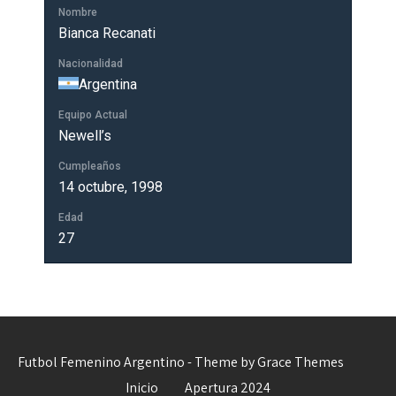
Nombre
Bianca Recanati
Nacionalidad
Argentina
Equipo Actual
Newell’s
Cumpleaños
14 octubre, 1998
Edad
27
Futbol Femenino Argentino - Theme by Grace Themes
Inicio
Apertura 2024