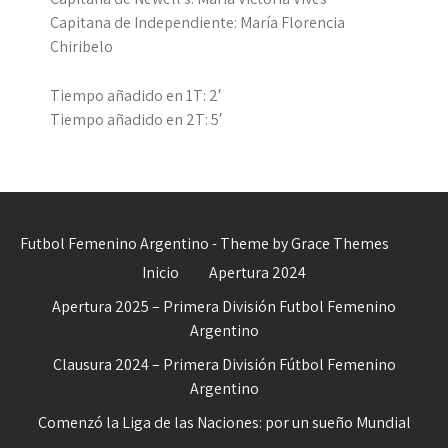
Capitana de Independiente: María Florencia
Chiribelo
Tiempo añadido en 1T: 2′
Tiempo añadido en 2T: 5′
Futbol Femenino Argentino - Theme by Grace Themes
Inicio
Apertura 2024
Apertura 2025 – Primera División Futbol Femenino
Argentino
Clausura 2024 – Primera División Fútbol Femenino
Argentino
Comenzó la Liga de las Naciones: por un sueño Mundial