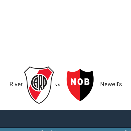
River
Newell’s
vs