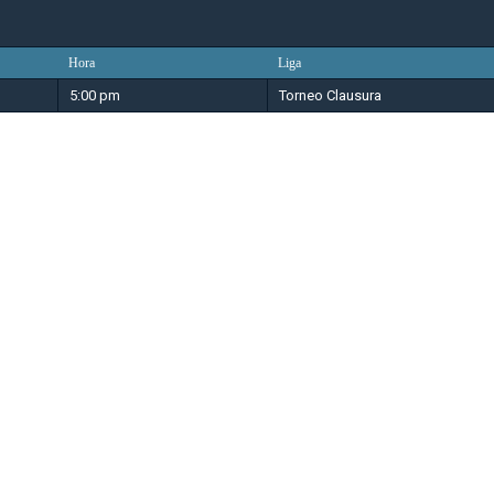
Hora
Liga
5:00 pm
Torneo Clausura