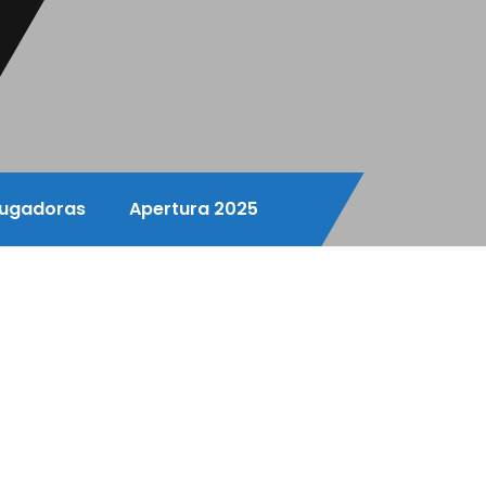
ugadoras
Apertura 2025