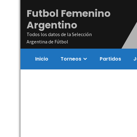
Skip
Futbol Femenino
to
content
Argentino
Todos los datos de la Selección
Argentina de Fútbol
Inicio
Torneos
Partidos
J