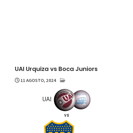
UAI Urquiza vs Boca Juniors
11 AGOSTO, 2024
UAI
vs