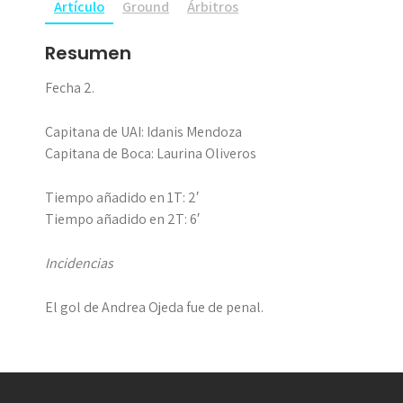
Artículo
Ground
Árbitros
Resumen
Fecha 2.
Capitana de UAI: Idanis Mendoza
Capitana de Boca: Laurina Oliveros
Tiempo añadido en 1T: 2′
Tiempo añadido en 2T: 6′
Incidencias
El gol de Andrea Ojeda fue de penal.