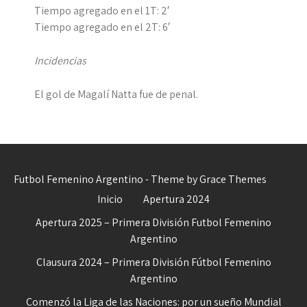
Tiempo agregado en el 1T: 2′
Tiempo agregado en el 2T: 6′
Incidencias
El gol de Magalí Natta fue de penal.
Futbol Femenino Argentino - Theme by Grace Themes
Inicio
Apertura 2024
Apertura 2025 – Primera División Futbol Femenino
Argentino
Clausura 2024 – Primera División Fútbol Femenino
Argentino
Comenzó la Liga de las Naciones: por un sueño Mundial