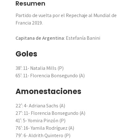
Resumen
Partido de vuelta por el Repechaje al Mundial de
Francia 2019.
Capitana de Argentina
: Estefanía Banini
Goles
38′: 11- Natalia Mills (P)
65′: 11- Florencia Bonsegundo (A)
Amonestaciones
22′: 4- Adriana Sachs (A)
27′: 11- Florencia Bonsegundo (A)
41′: 5- Yomira Pinzón (P)
76′: 16- Yamila Rodríguez (A)
79′: 6- Aldrith Quintero (P)