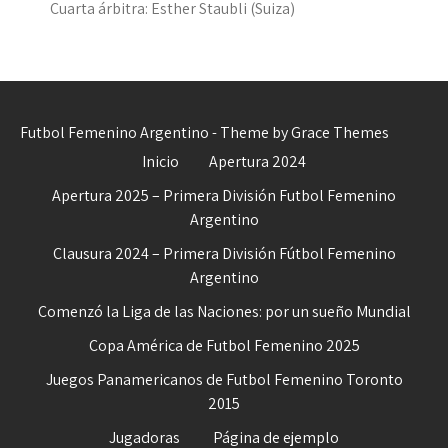
Cuarta árbitra: Esther Staubli (Suiza)
Futbol Femenino Argentino - Theme by Grace Themes
Inicio
Apertura 2024
Apertura 2025 – Primera División Futbol Femenino
Argentino
Clausura 2024 – Primera División Fútbol Femenino
Argentino
Comenzó la Liga de las Naciones: por un sueño Mundial
Copa América de Futbol Femenino 2025
Juegos Panamericanos de Futbol Femenino Toronto
2015
Jugadoras
Página de ejemplo