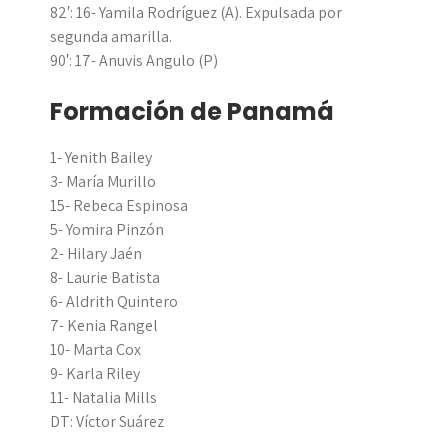
82′: 16- Yamila Rodríguez (A). Expulsada por
segunda amarilla.
90′: 17- Anuvis Angulo (P)
Formación de Panamá
1- Yenith Bailey
3- María Murillo
15- Rebeca Espinosa
5- Yomira Pinzón
2- Hilary Jaén
8- Laurie Batista
6- Aldrith Quintero
7- Kenia Rangel
10- Marta Cox
9- Karla Riley
11- Natalia Mills
DT: Víctor Suárez