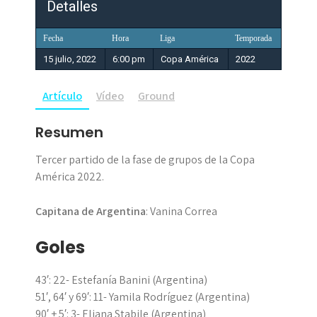
Detalles
Fecha
Hora
Liga
Temporada
15 julio, 2022
6:00 pm
Copa América
2022
Artículo
Vídeo
Ground
Resumen
Tercer partido de la fase de grupos de la Copa
América 2022.
Capitana de Argentina
: Vanina Correa
Goles
43′: 22- Estefanía Banini (Argentina)
51′, 64′ y 69′: 11- Yamila Rodríguez (Argentina)
90′ + 5′: 3- Eliana Stabile (Argentina)