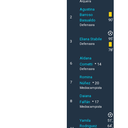
Arquera
Agustina
Barroso
2
90'
Basualdo
Defensora
95'
Eliana Stabile
3
Defensora
78'
Aldana
6
Cometti
14
Defensora
Romina
7
Núñez
20
Mediocampista
Daiana
8
Falfán
17
Mediocampista
Yamila
51',
Rodriguez
64',