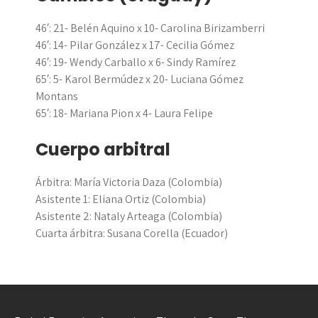
46′: 21- Belén Aquino x 10- Carolina Birizamberri
46′: 14- Pilar González x 17- Cecilia Gómez
46′: 19- Wendy Carballo x 6- Sindy Ramírez
65′: 5- Karol Bermúdez x 20- Luciana Gómez
Montans
65′: 18- Mariana Pion x 4- Laura Felipe
Cuerpo arbitral
Árbitra: María Victoria Daza (Colombia)
Asistente 1: Eliana Ortiz (Colombia)
Asistente 2: Nataly Arteaga
(Colombia)
Cuarta árbitra: Susana Corella
(Ecuador)