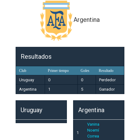
Argentina
Resultados
Club
Primer tiempo
Goles
Resultado
Uruguay
0
0
Perdedor
Argentina
1
5
Ganador
Uruguay
Argentina
Vanina
Noemí
1
Correa