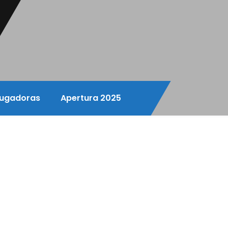
ugadoras
Apertura 2025