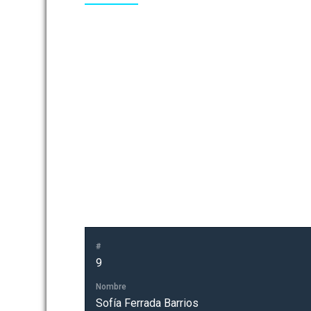
#
9
Nombre
Sofía Ferrada Barrios