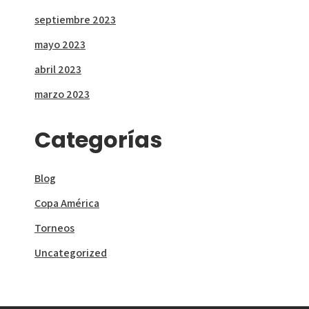
septiembre 2023
mayo 2023
abril 2023
marzo 2023
Categorías
Blog
Copa América
Torneos
Uncategorized