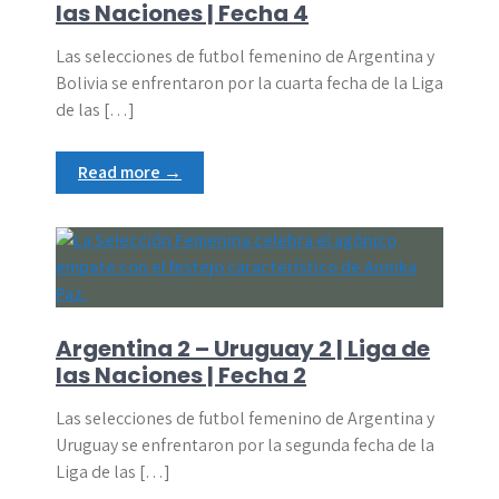
las Naciones | Fecha 4
Las selecciones de futbol femenino de Argentina y
Bolivia se enfrentaron por la cuarta fecha de la Liga
de las […]
Read more →
Argentina 2 – Uruguay 2 | Liga de
las Naciones | Fecha 2
Las selecciones de futbol femenino de Argentina y
Uruguay se enfrentaron por la segunda fecha de la
Liga de las […]