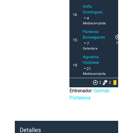
Sofia
Dominguez
16
4
Mediocampista
Florencia
Bonsegundo
15
70'
7
Delantera
Agostina
Holzheier
19
21
Mediocampista
2
2
4
Entrenador:
Germán
Portanova
Detalles