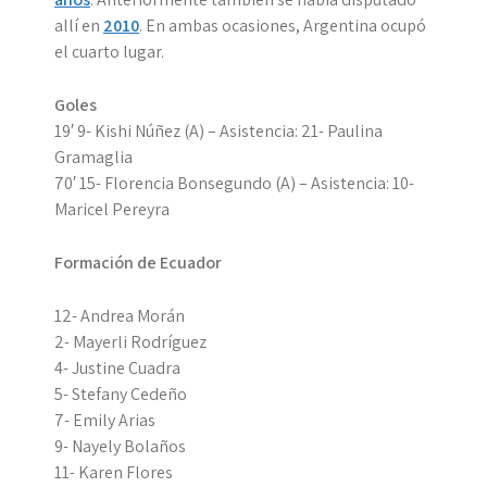
allí en
2010
. En ambas ocasiones, Argentina ocupó
el cuarto lugar.
Goles
19′ 9- Kishi Núñez (A) – Asistencia: 21- Paulina
Gramaglia
70′ 15- Florencia Bonsegundo (A) – Asistencia: 10-
Maricel Pereyra
Formación de Ecuador
12- Andrea Morán
2- Mayerli Rodríguez
4- Justine Cuadra
5- Stefany Cedeño
7- Emily Arias
9- Nayely Bolaños
11- Karen Flores