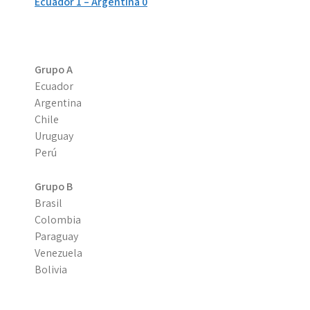
Ecuador 1 – Argentina 0
Grupo A
Ecuador
Argentina
Chile
Uruguay
Perú
Grupo B
Brasil
Colombia
Paraguay
Venezuela
Bolivia