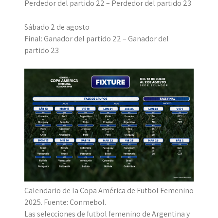
Perdedor del partido 22 – Perdedor del partido 23
Sábado 2 de agosto
Final: Ganador del partido 22 – Ganador del
partido 23
Calendario de la Copa América de Futbol Femenino
2025. Fuente: Conmebol.
Las selecciones de futbol femenino de Argentina y