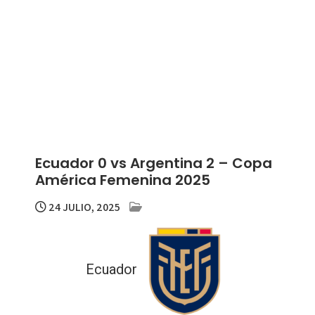
Ecuador 0 vs Argentina 2 – Copa
América Femenina 2025
24 JULIO, 2025
Ecuador