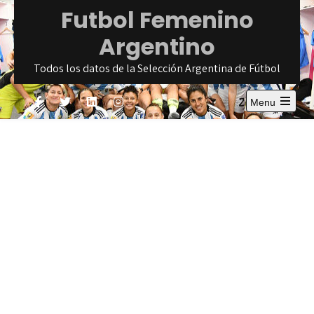
Skip
Futbol Femenino
to
Argentino
content
Todos los datos de la Selección Argentina de Fútbol
Menu
Open
the
main
menu