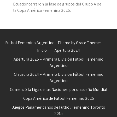
Ecuador cerraron la fase de grupos del Grupo A de
la Copa América Femenina 2025.
Futbol Femenino Argentino - Theme by Grace Themes
Inicio
Apertura 2024
Apertura 2025 – Primera División Futbol Femenino
Argentino
Clausura 2024 – Primera División Fútbol Femenino
Argentino
Comenzó la Liga de las Naciones: por un sueño Mundial
Copa América de Futbol Femenino 2025
Juegos Panamericanos de Futbol Femenino Toronto
2015