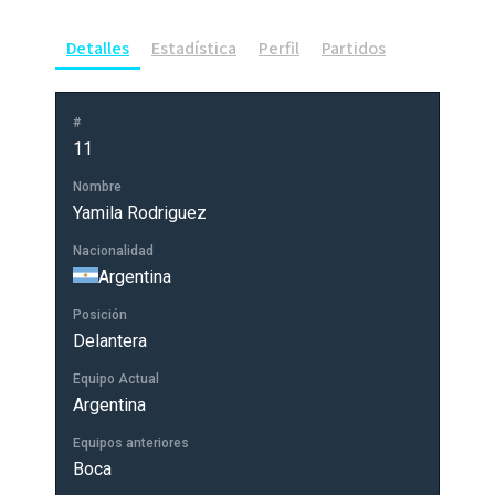
Detalles
Estadística
Perfil
Partidos
#
11
Nombre
Yamila Rodriguez
Nacionalidad
Argentina
Posición
Delantera
Equipo Actual
Argentina
Equipos anteriores
Boca