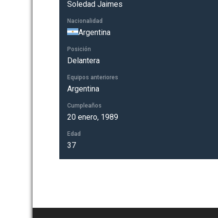
Soledad Jaimes
Nacionalidad
Argentina
Posición
Delantera
Equipos anteriores
Argentina
Cumpleaños
20 enero, 1989
Edad
37