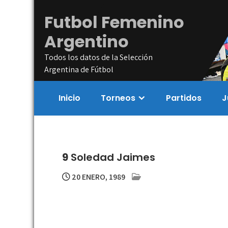
Skip
Futbol Femenino
to
content
Argentino
Todos los datos de la Selección
Argentina de Fútbol
Inicio
Torneos
Partidos
J
9
Soledad Jaimes
20 ENERO, 1989