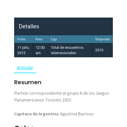
Detalles
Fecha
Hora
Liga
Temporada
11 julio,
12:00
Total de encuentros
2015
2015
am
internacionales
Artículo
Resumen
Partido correspondiente al grupo A de los Juegos
Panamericanos Toronto 2015.
Capitana de Argentina
: Agustina Barroso