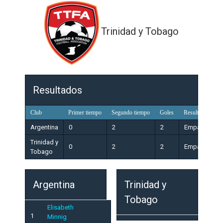
Trinidad y Tobago
Resultados
Club
Primer tiempo
Segundo tiempo
Goles
Resultado
Argentina
0
2
2
Empate
Trinidad y
0
2
2
Empate
Tobago
Argentina
Trinidad y
Tobago
Elisabeth
1
Minnig