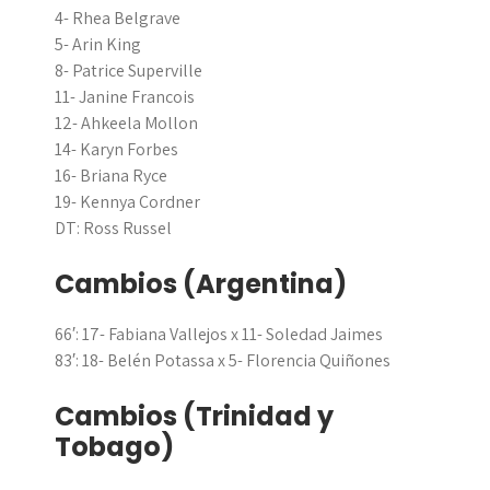
4- Rhea Belgrave
5- Arin King
8- Patrice Superville
11- Janine Francois
12- Ahkeela Mollon
14- Karyn Forbes
16- Briana Ryce
19- Kennya Cordner
DT: Ross Russel
Cambios (Argentina)
66′: 17- Fabiana Vallejos x 11- Soledad Jaimes
83′: 18- Belén Potassa x 5- Florencia Quiñones
Cambios (Trinidad y
Tobago)