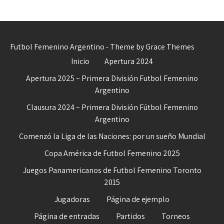
Futbol Femenino Argentino - Theme by Grace Themes
Inicio
Apertura 2024
Apertura 2025 – Primera División Futbol Femenino
Argentino
Clausura 2024 – Primera División Fútbol Femenino
Argentino
Comenzó la Liga de las Naciones: por un sueño Mundial
Copa América de Futbol Femenino 2025
Juegos Panamericanos de Futbol Femenino Toronto
2015
Jugadoras
Página de ejemplo
Página de entradas
Partidos
Torneos