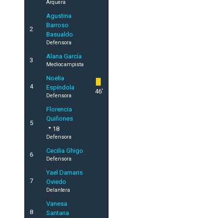
Arquera
Agustina
Barroso
2
Basualdo
Defensora
Alana García
3
Mediocampista
Noelia
4
Espíndola
46'
Defensora
Florencia
Quiñones
5
18
Defensora
Cecilia Ghigo
6
Defensora
Yael Damaris
7
Oviedo
Delantera
Vanesa
8
Santana