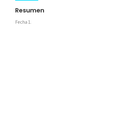
Resumen
Fecha 1.