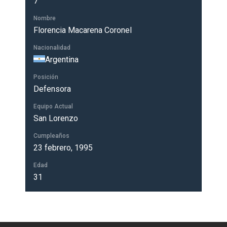
7
Nombre
Florencia Macarena Coronel
Nacionalidad
Argentina
Posición
Defensora
Equipo Actual
San Lorenzo
Cumpleaños
23 febrero, 1995
Edad
31