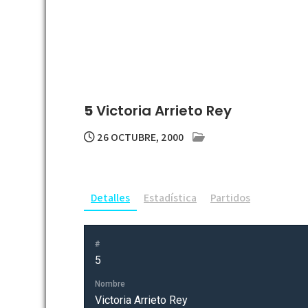
5
Victoria Arrieto Rey
26 OCTUBRE, 2000
Detalles
Estadística
Partidos
#
5
Nombre
Victoria Arrieto Rey