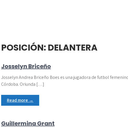
POSICIÓN:
DELANTERA
Josselyn Briceño
Josselyn Andrea Briceño Boes es una jugadora de futbol femenino
Córdoba. Oriunda […]
Read more →
Guillermina Grant