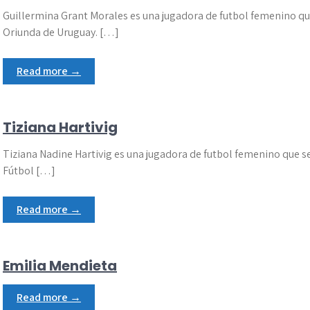
Guillermina Grant Morales es una jugadora de futbol femenino qu
Oriunda de Uruguay. […]
Read more →
Tiziana Hartivig
Tiziana Nadine Hartivig es una jugadora de futbol femenino que 
Fútbol […]
Read more →
Emilia Mendieta
Read more →