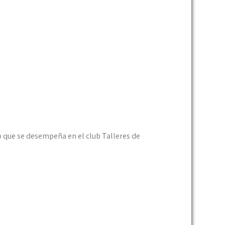
 que se desempeña en el club Talleres de