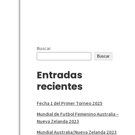
Buscar
Buscar
Entradas
recientes
Fecha 1 del Primer Torneo 2025
Mundial de Futbol Femenino Australia –
Nueva Zelanda 2023
Mundial Australia/Nueva Zelanda 2023