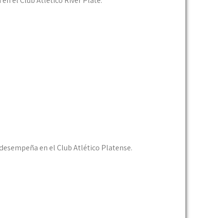
n el Club Atlético River Plate.
desempeña en el Club Atlético Platense.