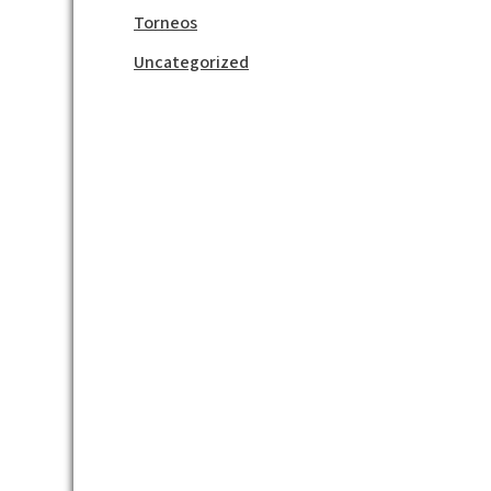
Torneos
Uncategorized