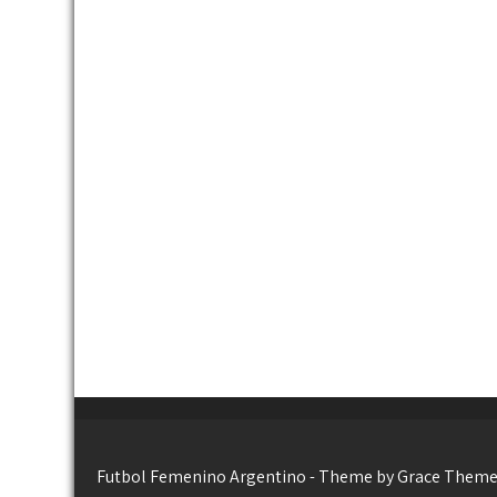
Futbol Femenino Argentino - Theme by Grace Them