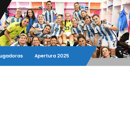
ugadoras
Apertura 2025