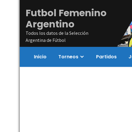
Skip
Futbol Femenino
to
content
Argentino
Todos los datos de la Selección
Argentina de Fútbol
Inicio
Torneos
Partidos
J