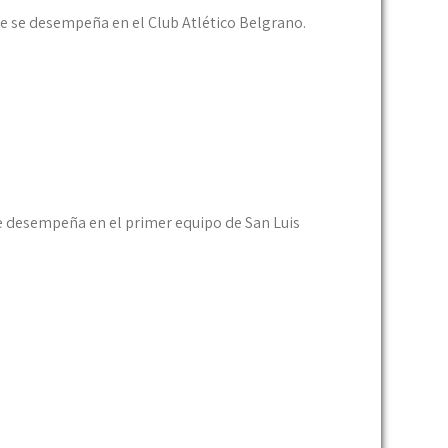
e se desempeña en el Club Atlético Belgrano.
se desempeña en el primer equipo de San Luis