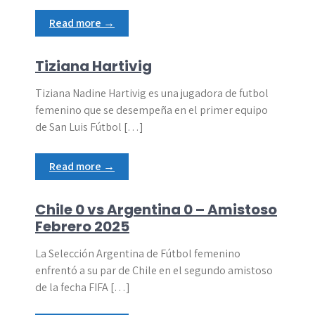
Read more →
Tiziana Hartivig
Tiziana Nadine Hartivig es una jugadora de futbol
femenino que se desempeña en el primer equipo
de San Luis Fútbol […]
Read more →
Chile 0 vs Argentina 0 – Amistoso
Febrero 2025
La Selección Argentina de Fútbol femenino
enfrentó a su par de Chile en el segundo amistoso
de la fecha FIFA […]