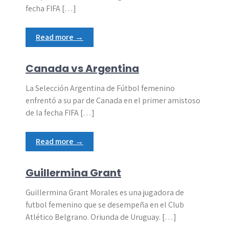
fecha FIFA […]
Read more →
Canada vs Argentina
La Selección Argentina de Fútbol femenino
enfrentó a su par de Canada en el primer amistoso
de la fecha FIFA […]
Read more →
Guillermina Grant
Guillermina Grant Morales es una jugadora de
futbol femenino que se desempeña en el Club
Atlético Belgrano. Oriunda de Uruguay. […]