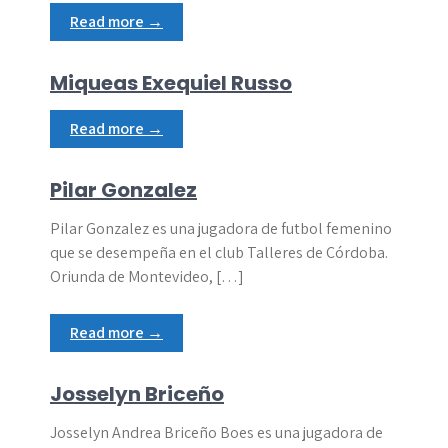
Read more →
Miqueas Exequiel Russo
Read more →
Pilar Gonzalez
Pilar Gonzalez es una jugadora de futbol femenino
que se desempeña en el club Talleres de Córdoba.
Oriunda de Montevideo, […]
Read more →
Josselyn Briceño
Josselyn Andrea Briceño Boes es una jugadora de