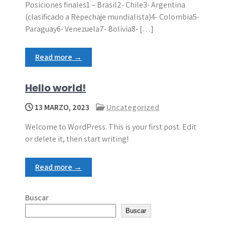
Posiciones finales1 – Brasil2- Chile3- Argentina
(clasificado a Repechaje mundialista)4- Colombia5-
Paraguay6- Venezuela7- Bolivia8- […]
Read more →
Hello world!
13 MARZO, 2023
Uncategorized
Welcome to WordPress. This is your first post. Edit
or delete it, then start writing!
Read more →
Buscar
Buscar