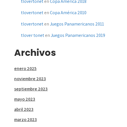
tlovertonet
en
Copa América 2018
tlovertonet
en
Copa América 2010
tlovertonet
en
Juegos Panamericanos 2011
tlover tonet
en
Juegos Panamericanos 2019
Archivos
enero 2025
noviembre 2023
septiembre 2023
mayo 2023
abril 2023
marzo 2023