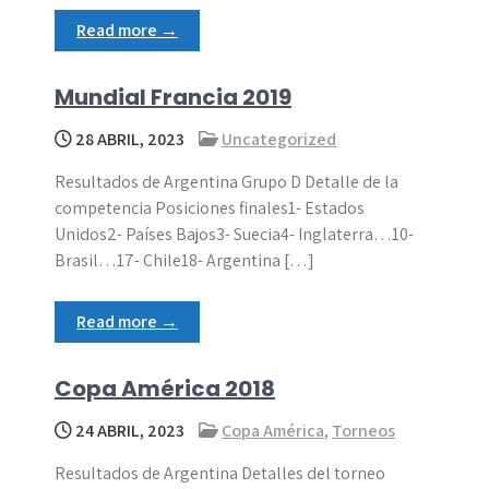
Read more →
Mundial Francia 2019
28 ABRIL, 2023
Uncategorized
Resultados de Argentina Grupo D Detalle de la
competencia Posiciones finales1- Estados
Unidos2- Países Bajos3- Suecia4- Inglaterra…10-
Brasil…17- Chile18- Argentina […]
Read more →
Copa América 2018
24 ABRIL, 2023
Copa América
,
Torneos
Resultados de Argentina Detalles del torneo