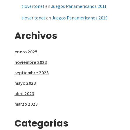
tlovertonet
en
Juegos Panamericanos 2011
tlover tonet
en
Juegos Panamericanos 2019
Archivos
enero 2025
noviembre 2023
septiembre 2023
mayo 2023
abril 2023
marzo 2023
Categorías