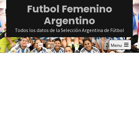
Skip
Futbol Femenino
to
Argentino
content
Todos los datos de la Selección Argentina de Fútbol
Menu
Open
the
main
menu