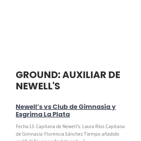
GROUND:
AUXILIAR DE
NEWELL'S
Newell’s vs Club de Gimnasia y
Esgrima La Plata
Fecha 13. Capitana de Newell’s: Laura Ríos Capitana
de Gimnasia: Florencia Sánchez Tiempo añadido