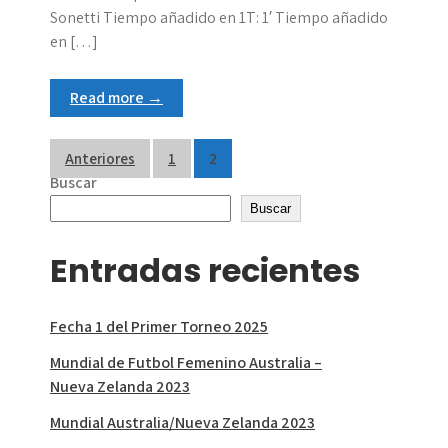
Sonetti Tiempo añadido en 1T: 1′ Tiempo añadido
en […]
Read more →
Paginación
Anteriores
1
2
Buscar
de
Buscar
entradas
Entradas recientes
Fecha 1 del Primer Torneo 2025
Mundial de Futbol Femenino Australia –
Nueva Zelanda 2023
Mundial Australia/Nueva Zelanda 2023