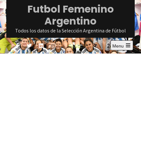
Skip
Futbol Femenino
to
Argentino
content
Todos los datos de la Selección Argentina de Fútbol
Menu
Open
the
main
menu