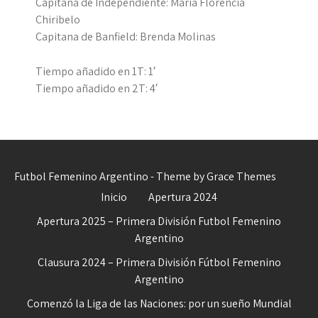
Capitana de Independiente: María Florencia
Chiribelo
Capitana de Banfield: Brenda Molinas
Tiempo añadido en 1T: 1′
Tiempo añadido en 2T: 4′
Futbol Femenino Argentino - Theme by Grace Themes
Inicio
Apertura 2024
Apertura 2025 – Primera División Futbol Femenino
Argentino
Clausura 2024 – Primera División Fútbol Femenino
Argentino
Comenzó la Liga de las Naciones: por un sueño Mundial