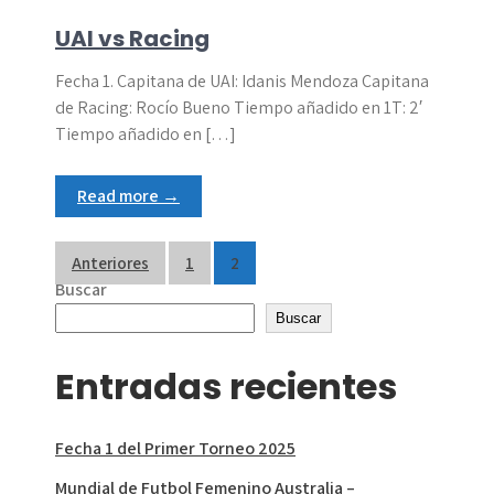
UAI vs Racing
Fecha 1. Capitana de UAI: Idanis Mendoza Capitana
de Racing: Rocío Bueno Tiempo añadido en 1T: 2′
Tiempo añadido en […]
Read more →
Paginación
Anteriores
1
2
Buscar
de
Buscar
entradas
Entradas recientes
Fecha 1 del Primer Torneo 2025
Mundial de Futbol Femenino Australia –