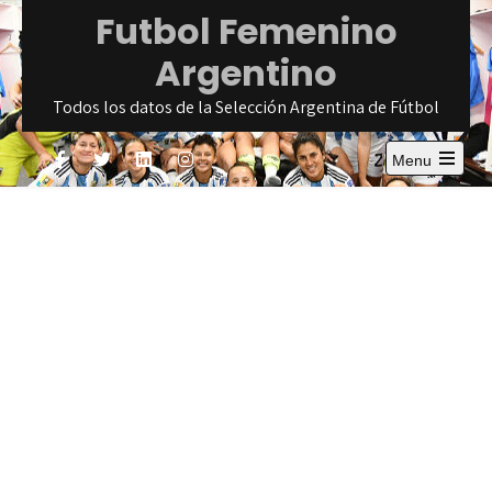
Skip
Futbol Femenino
to
Argentino
content
Todos los datos de la Selección Argentina de Fútbol
Menu
Open
the
main
menu