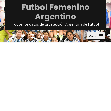
Skip
Futbol Femenino
to
Argentino
content
Todos los datos de la Selección Argentina de Fútbol
Menu
Open
the
main
menu