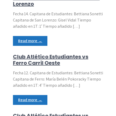
Lorenzo
Fecha 14. Capitana de Estudiantes: Bettiana Sonetti
Capitana de San Lorenzo: Gisel Vidal Tiempo
añadido en 1T: 1′ Tiempo añadido […]
Read more →
Club Atlético Estudiantes vs
Ferro Carril Oeste
Fecha 12. Capitana de Estudiantes: Bettiana Sonetti
Capitana de Ferro: María Belén Pokoracky Tiempo
añadido en 1T: 4′ Tiempo añadido […]
Read more →
Club Atlético Estudiantes vs