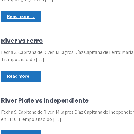
Read more →
River vs Ferro
Fecha 3. Capitana de River: Milagros Díaz Capitana de Ferro: Mar
Tiempo añadido […]
Read more →
River Plate vs Independiente
Fecha 9. Capitana de River: Milagros Díaz Capitana de Independie
en 1T: 0′ Tiempo añadido […]