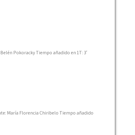
ía Belén Pokoracky Tiempo añadido en 1T: 3′
nte: María Florencia Chiribelo Tiempo añadido