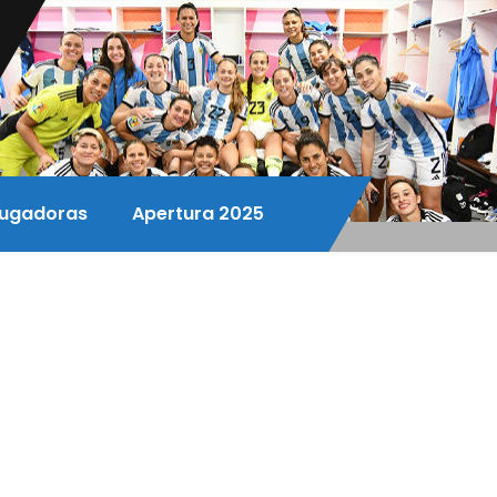
ugadoras
Apertura 2025