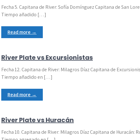
Fecha 5. Capitana de River: Sofía Domínguez Capitana de San Lore
Tiempo añadido […]
Read more →
River Plate vs Excursionistas
Fecha 12. Capitana de River: Milagros Díaz Capitana de Excursioni
Tiempo añadido en […]
Read more →
River Plate vs Huracán
Fecha 10. Capitana de River: Milagros Díaz Capitana de Huracán:
Tiempo agregado en […]