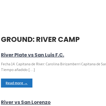
GROUND:
RIVER CAMP
River Plate vs San Luis F.C.
Fecha 14. Capitana de River: Carolina Birizamberri Capitana de Sa
Tiempo añadido […]
Read more →
River vs San Lorenzo