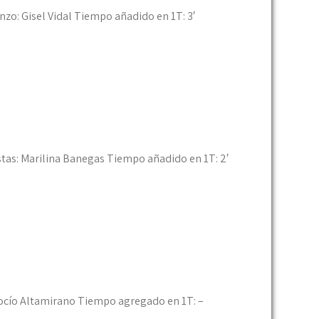
nzo: Gisel Vidal Tiempo añadido en 1T: 3′
stas: Marilina Banegas Tiempo añadido en 1T: 2′
 Rocío Altamirano Tiempo agregado en 1T: –