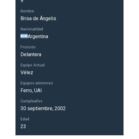
9
Nombre
Brisa de Ángelis
Nacionalidad
Argentina
Posición
Delantera
Equipo Actual
Vélez
Equipos anteriores
Ferro, UAI
Cumpleaños
30 septiembre, 2002
Edad
23