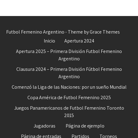
Futbol Femenino Argentino - Theme by Grace Themes
Inicio
Apertura 2024
Apertura 2025 – Primera División Futbol Femenino
Argentino
Clausura 2024 – Primera División Fútbol Femenino
Argentino
Comenzó la Liga de las Naciones: por un sueño Mundial
Copa América de Futbol Femenino 2025
Juegos Panamericanos de Futbol Femenino Toronto
2015
Jugadoras
Página de ejemplo
Página de entradas
Partidos
Torneos