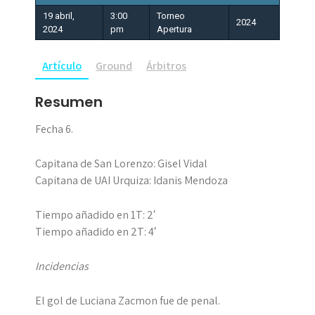
19 abril,
3:00
Torneo
2024
2024
pm
Apertura
Artículo
Ground
Árbitros
Resumen
Fecha 6.
Capitana de San Lorenzo: Gisel Vidal
Capitana de UAI Urquiza: Idanis Mendoza
Tiempo añadido en 1T: 2′
Tiempo añadido en 2T: 4′
Incidencias
El gol de Luciana Zacmon fue de penal.