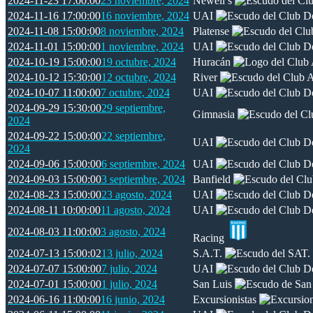
2024-11-23 17:00:00
23 noviembre, 2024
Newell’s
2024-11-16 17:00:00
16 noviembre, 2024
UAI
2024-11-08 15:00:00
8 noviembre, 2024
Platense
2024-11-01 15:00:00
1 noviembre, 2024
UAI
2024-10-19 15:00:00
19 octubre, 2024
Huracán
2024-10-12 15:30:00
12 octubre, 2024
River
2024-10-07 11:00:00
7 octubre, 2024
UAI
2024-09-29 15:30:00
29 septiembre,
Gimnasia
2024
2024-09-22 15:00:00
22 septiembre,
UAI
2024
2024-09-06 15:00:00
6 septiembre, 2024
UAI
2024-09-03 15:00:00
3 septiembre, 2024
Banfield
2024-08-23 15:00:00
23 agosto, 2024
UAI
2024-08-11 10:00:00
11 agosto, 2024
UAI
2024-08-03 11:00:00
3 agosto, 2024
Racing
2024-07-13 15:00:02
13 julio, 2024
S.A.T.
2024-07-07 15:00:00
7 julio, 2024
UAI
2024-07-01 15:00:00
1 julio, 2024
San Luis
2024-06-16 11:00:00
16 junio, 2024
Excursionistas