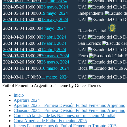
2024-06-11 15:00:00
11 junio, 2024
UAI
2024-05-26 13:00:00
26 mayo, 2024
UAI
2024-05-19 11:00:00
19 mayo, 2024
Independiente
2024-05-13 15:00:00
13 mayo, 2024
UAI
2024-05-04 15:00:00
4 mayo, 2024
Rosario Central
2024-04-29 15:00:00
29 abril, 2024
UAI
2024-04-19 15:00:53
19 abril, 2024
San Lorenzo
2024-04-14 15:00:50
14 abril, 2024
UAI
2024-03-30 15:00:28
30 marzo, 2024
Ferro
2024-03-26 15:00:58
26 marzo, 2024
UAI
2024-03-16 11:00:03
16 marzo, 2024
Boca
2024-03-11 17:00:59
11 marzo, 2024
UAI
Futbol Femenino Argentino - Theme by Grace Themes
Inicio
Apertura 2024
Apertura 2025 – Primera División Futbol Femenino Argentino
Clausura 2024 – Primera División Fútbol Femenino Argentino
Comenzó la Liga de las Naciones: por un sueño Mundial
Copa América de Futbol Femenino 2025
Juegos Panamericanos de Futbol Femenino Toronto 2015