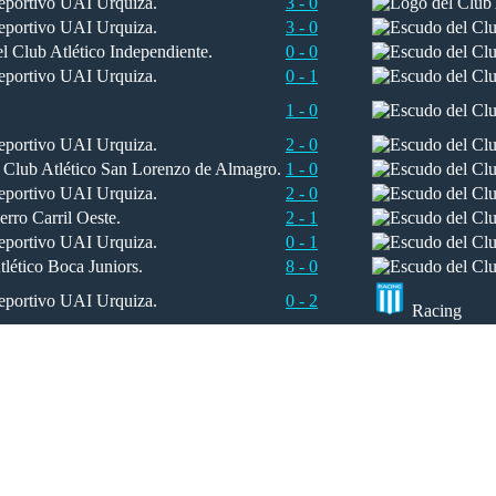
3 - 0
3 - 0
0 - 0
0 - 1
1 - 0
2 - 0
1 - 0
2 - 0
2 - 1
0 - 1
8 - 0
0 - 2
Racing