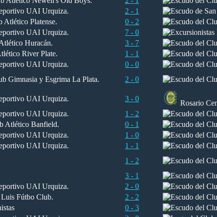
2 - 1
2 - 1
0 - 2
7 - 0
3 - 7
1 - 1
0 - 0
2 - 0
3 - 0
Rosario Cen
1 - 2
0 - 1
1 - 0
1 - 1
1 - 2
3 - 1
2 - 0
2 - 2
0 - 3