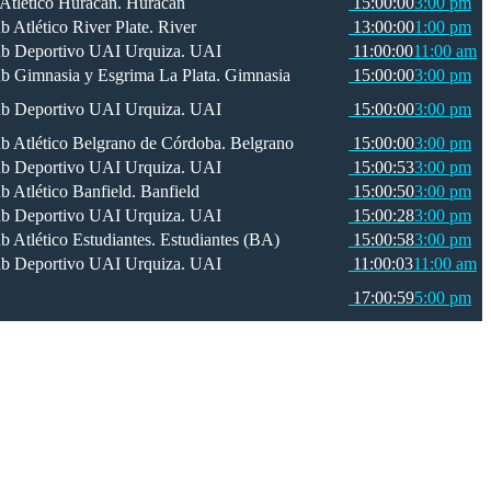
Huracán
15:00:00
3:00 pm
River
13:00:00
1:00 pm
UAI
11:00:00
11:00 am
Gimnasia
15:00:00
3:00 pm
UAI
15:00:00
3:00 pm
Belgrano
15:00:00
3:00 pm
UAI
15:00:53
3:00 pm
Banfield
15:00:50
3:00 pm
UAI
15:00:28
3:00 pm
Estudiantes (BA)
15:00:58
3:00 pm
UAI
11:00:03
11:00 am
17:00:59
5:00 pm