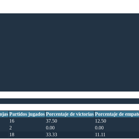
ojas
Partidos jugados
Porcentaje de victorias
Porcentaje de empat
16
37.50
12.50
2
0.00
0.00
18
33.33
11.11