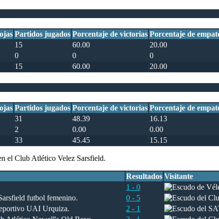
ojas
Partidos jugados
Porcentaje de victorias
Porcentaje de empat
15
60.00
20.00
0
0
0
15
60.00
20.00
ojas
Partidos jugados
Porcentaje de victorias
Porcentaje de empat
31
48.39
16.13
2
0.00
0.00
33
45.45
15.15
 el Club Atlético Velez Sarsfield.
Resultados
Visitante
1 - 0
0 - 5
2 - 1