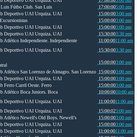
UAI
17:00:00
5:00 pm
San Luis
17:00:00
5:00 pm
UAI
15:00:00
3:00 pm
Excursionistas
15:00:00
3:00 pm
UAI
15:00:00
3:00 pm
UAI
15:30:00
3:30 pm
Independiente
11:00:00
11:00 am
UAI
15:30:00
3:30 pm
15:00:00
3:00 pm
tral
San Lorenzo
15:00:00
3:00 pm
UAI
15:00:00
3:00 pm
Ferro
15:00:00
3:00 pm
Boca
10:00:00
10:00 am
UAI
11:00:00
11:00 am
UAI
15:00:02
3:00 pm
Newell’s
15:00:00
3:00 pm
UAI
15:00:00
3:00 pm
UAI
11:00:00
11:00 am