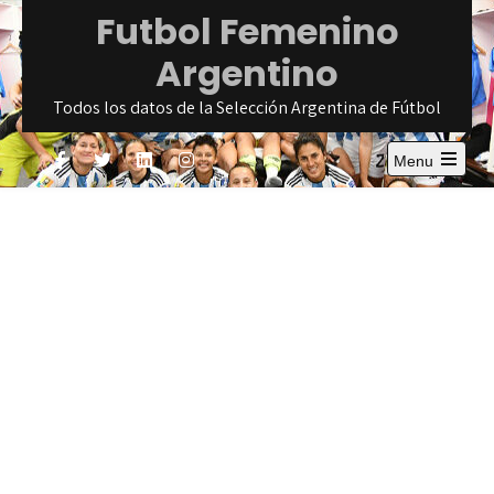
Skip
Futbol Femenino
to
Argentino
content
Todos los datos de la Selección Argentina de Fútbol
Menu
Open
the
main
menu