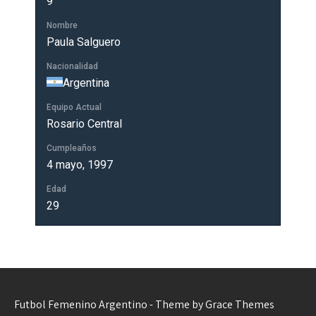
9
Nombre
Paula Salguero
Nacionalidad
Argentina
Equipo Actual
Rosario Central
Cumpleaños
4 mayo, 1997
Edad
29
Futbol Femenino Argentino - Theme by Grace Themes