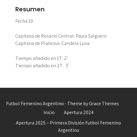
Resumen
Fecha 10.
Capitana de Rosario Central: Paula Salguero
Capitana de Platense: Candela Luna
Tiempo añadido en 1T: 2′
Tiempo añadido en 2T: 3′
Futbol Femenino Argentino - Theme by Grace Themes
Inicio
Apertura 2024
Apertura 2025 – Primera División Futbol Femenino
Argentino