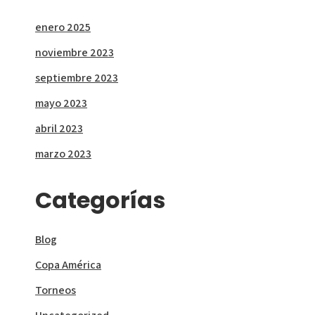
enero 2025
noviembre 2023
septiembre 2023
mayo 2023
abril 2023
marzo 2023
Categorías
Blog
Copa América
Torneos