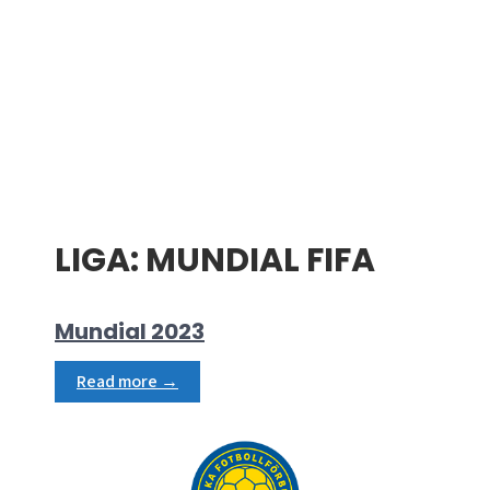
LIGA:
MUNDIAL FIFA
Mundial 2023
Read more →