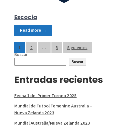
Escocia
Read more →
Paginación
1
2
…
5
Siguientes
Buscar
de
Buscar
entradas
Entradas recientes
Fecha 1 del Primer Torneo 2025
Mundial de Futbol Femenino Australia –
Nueva Zelanda 2023
Mundial Australia/Nueva Zelanda 2023