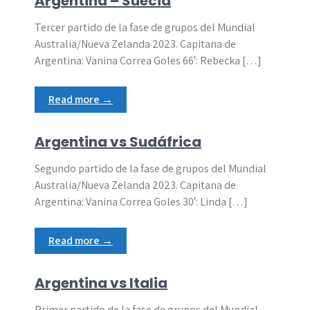
Argentina – Suecia
Tercer partido de la fase de grupos del Mundial
Australia/Nueva Zelanda 2023. Capitana de
Argentina: Vanina Correa Goles 66′: Rebecka […]
Read more →
Argentina vs Sudáfrica
Segundo partido de la fase de grupos del Mundial
Australia/Nueva Zelanda 2023. Capitana de
Argentina: Vanina Correa Goles 30′: Linda […]
Read more →
Argentina vs Italia
Primer partido de la fase de grupos del Mundial