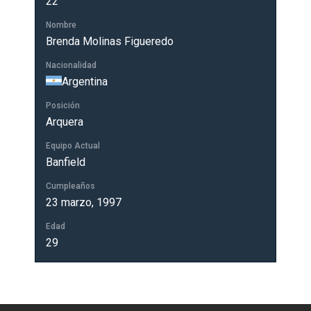
22
Nombre
Brenda Molinas Figueredo
Nacionalidad
Argentina
Posición
Arquera
Equipo Actual
Banfield
Cumpleaños
23 marzo, 1997
Edad
29