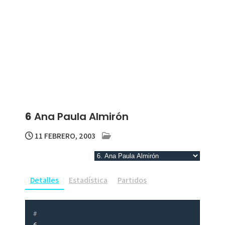
6
Ana Paula Almirón
11 FEBRERO, 2003
Detalles
Estadística
Partidos
#