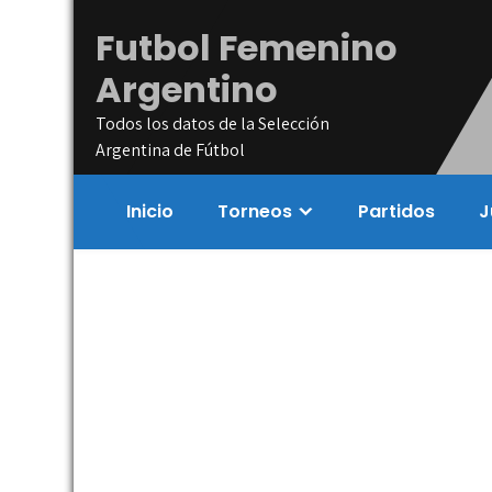
Skip
Futbol Femenino
to
content
Argentino
Todos los datos de la Selección
Argentina de Fútbol
Inicio
Torneos
Partidos
J