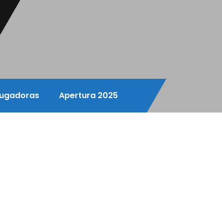
ugadoras
Apertura 2025