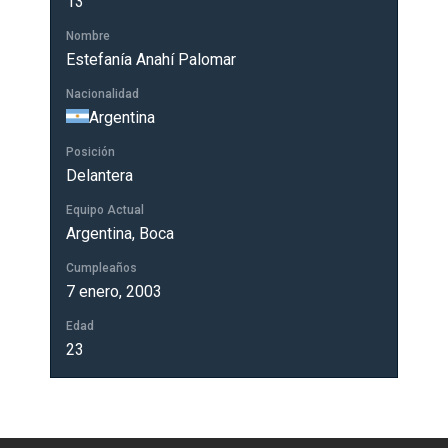
13
Nombre
Estefanía Anahí Palomar
Nacionalidad
Argentina
Posición
Delantera
Equipo Actual
Argentina, Boca
Cumpleaños
7 enero, 2003
Edad
23