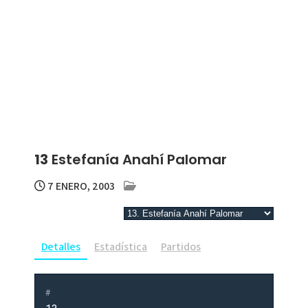
13
Estefanía Anahí Palomar
7 ENERO, 2003
Detalles
Estadística
Partidos
#