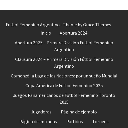
Futbol Femenino Argentino - Theme by Grace Themes
Inicio
Apertura 2024
Apertura 2025 – Primera División Futbol Femenino
Argentino
Clausura 2024 – Primera División Fútbol Femenino
Argentino
Comenzó la Liga de las Naciones: por un sueño Mundial
Copa América de Futbol Femenino 2025
Juegos Panamericanos de Futbol Femenino Toronto
2015
Jugadoras
Página de ejemplo
Página de entradas
Partidos
Torneos