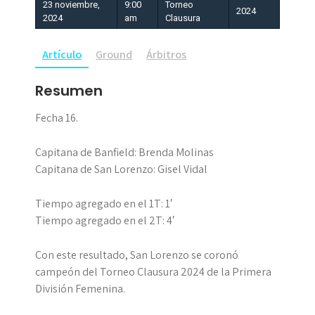
23 noviembre,
9:00
Torneo
2024
2024
am
Clausura
Artículo
Ground
Árbitros
Resumen
Fecha 16.
Capitana de Banfield: Brenda Molinas
Capitana de San Lorenzo: Gisel Vidal
Tiempo agregado en el 1T: 1′
Tiempo agregado en el 2T: 4′
Con este resultado, San Lorenzo se coronó
campeón del Torneo Clausura 2024 de la Primera
División Femenina.