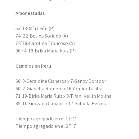
Amonestadas
53′ 13-Mía León (P)
74′ 22-Betina Soriano (A)
78′ 18-Carolina Troncoso (A)
90’+4′ 19-Brika María Ruiz (P)
Cambios en Perú
60′ 8-Geraldine Cisneros x 7-Sandy Dorador
60′ 2-Gianella Romero x 16-Yomira Tacilla
71′ 19-Birka María Ruíz x 3-Tifani Keilin Molina
85′ 11-Xioczana Canales x 17-Fabiola Herrera
Tiempo agregado en el 1T: 1′
Tiempo agregado en el 2T: 7′