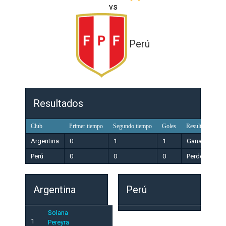
vs
Perú
Resultados
Club
Primer tiempo
Segundo tiempo
Goles
Resultado
Argentina
0
1
1
Ganador
Perú
0
0
0
Perdedor
Argentina
Perú
Solana
1
Pereyra