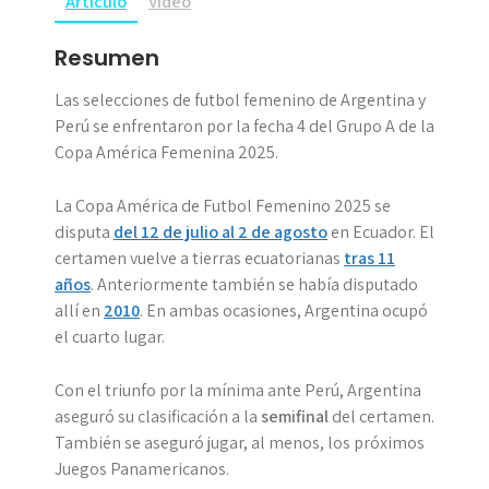
Artículo
Vídeo
Resumen
Las selecciones de futbol femenino de Argentina y
Perú se enfrentaron por la fecha 4 del Grupo A de la
Copa América Femenina 2025.
La Copa América de Futbol Femenino 2025 se
disputa
del 12 de julio al 2 de agosto
en Ecuador. El
certamen vuelve a tierras ecuatorianas
tras 11
años
. Anteriormente también se había disputado
allí en
2010
. En ambas ocasiones, Argentina ocupó
el cuarto lugar.
Con el triunfo por la mínima ante Perú, Argentina
aseguró su clasificación a la
semifinal
del certamen.
También se aseguró jugar, al menos, los próximos
Juegos Panamericanos.