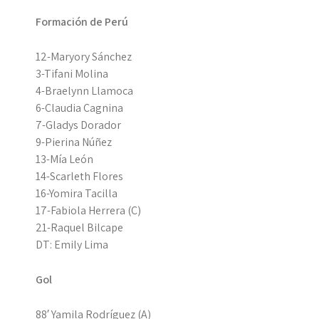
Formación de Perú
12-Maryory Sánchez
3-Tifani Molina
4-Braelynn Llamoca
6-Claudia Cagnina
7-Gladys Dorador
9-Pierina Núñez
13-Mía León
14-Scarleth Flores
16-Yomira Tacilla
17-Fabiola Herrera (C)
21-Raquel Bilcape
DT: Emily Lima
Gol
88′ Yamila Rodríguez (A)