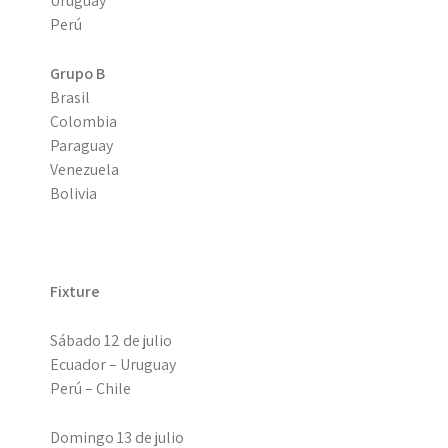
Uruguay
Perú
Grupo B
Brasil
Colombia
Paraguay
Venezuela
Bolivia
Fixture
Sábado 12 de julio
Ecuador – Uruguay
Perú – Chile
Domingo 13 de julio