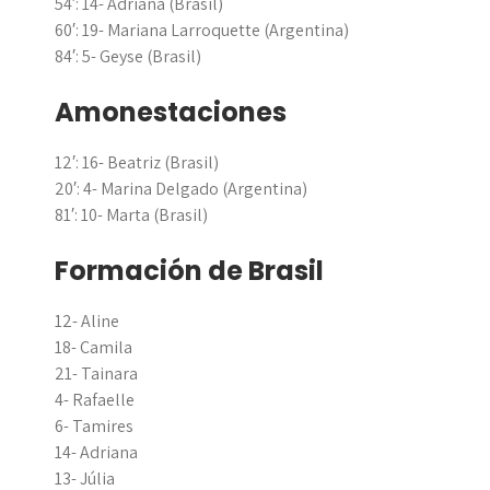
54′: 14- Adriana (Brasil)
60′: 19- Mariana Larroquette (Argentina)
84′: 5- Geyse (Brasil)
Amonestaciones
12′: 16- Beatriz (Brasil)
20′: 4- Marina Delgado (Argentina)
81′: 10- Marta (Brasil)
Formación de Brasil
12- Aline
18- Camila
21- Tainara
4- Rafaelle
6- Tamires
14- Adriana
13- Júlia