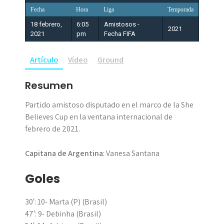
Fecha
Hora
Liga
Temporada
18 febrero,
6:05
Amistosos -
2021
2021
pm
Fecha FIFA
Artículo
Vídeo
Ground
Resumen
Partido amistoso disputado en el marco de la She
Believes Cup en la ventana internacional de
febrero de 2021.
Capitana de Argentina
: Vanesa Santana
Goles
30′: 10- Marta (P) (Brasil)
47′: 9- Debinha (Brasil)