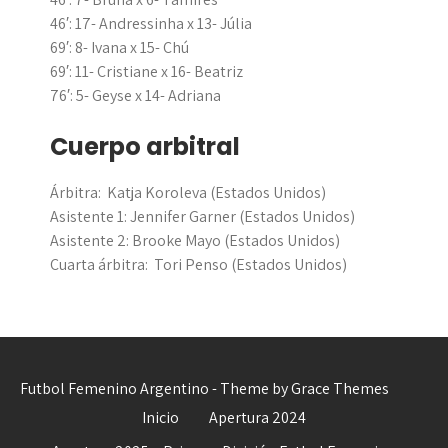
46′: 17- Andressinha x 13- Júlia
69′: 8- Ivana x 15- Chú
69′: 11- Cristiane x 16- Beatriz
76′: 5- Geyse x 14- Adriana
Cuerpo arbitral
Árbitra: Katja Koroleva (Estados Unidos)
Asistente 1: Jennifer Garner (Estados Unidos)
Asistente 2: Brooke Mayo (Estados Unidos)
Cuarta árbitra: Tori Penso (Estados Unidos)
Futbol Femenino Argentino - Theme by Grace Themes
Inicio
Apertura 2024