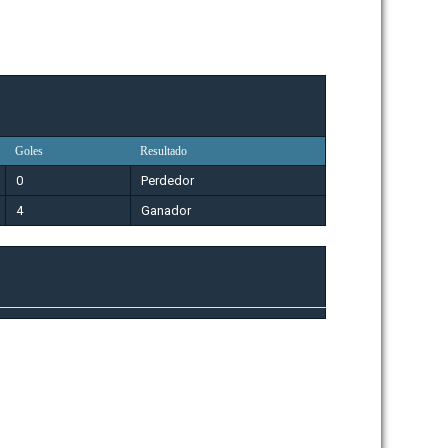
Goles
Resultado
0
Perdedor
4
Ganador