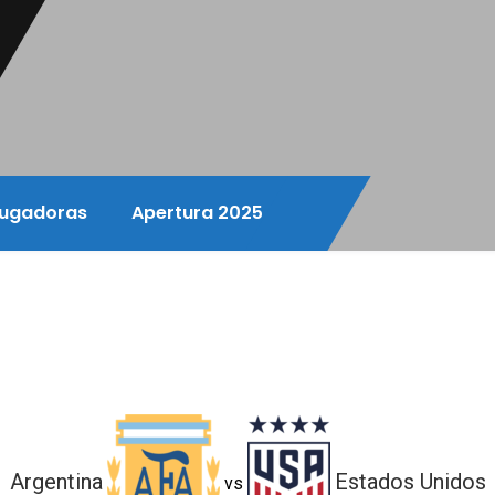
ugadoras
Apertura 2025
Argentina
Estados Unidos
vs