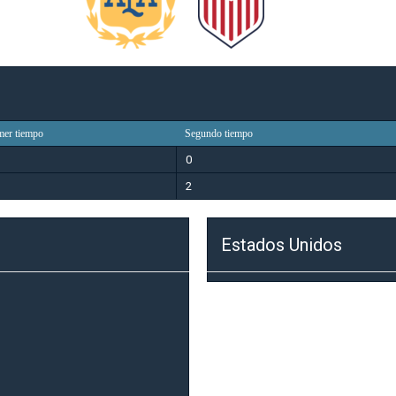
mer tiempo
Segundo tiempo
0
2
Estados Unidos