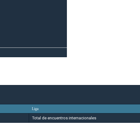
Liga
Total de encuentros internacionales