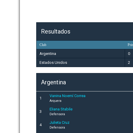
Resultados
Club
Pri
Argentina
0
Estados Unidos
2
Argentina
Vanina Noemí Correa
1
Arquera
Eliana Stabile
3
Defensora
Julieta Cruz
4
Defensora