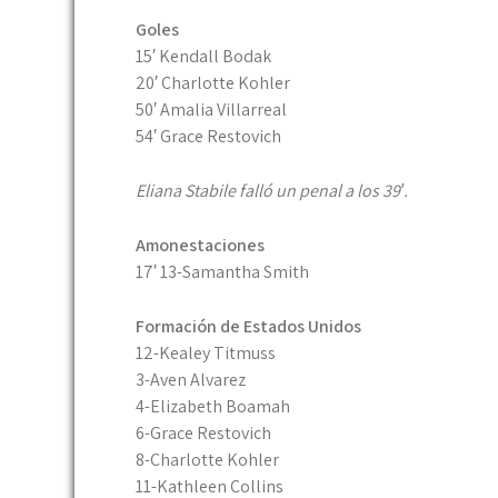
Goles
15′ Kendall Bodak
20′ Charlotte Kohler
50′ Amalia Villarreal
54′ Grace Restovich
Eliana Stabile falló un penal a los 39′.
Amonestaciones
17′ 13-Samantha Smith
Formación de Estados Unidos
12-Kealey Titmuss
3-Aven Alvarez
4-Elizabeth Boamah
6-Grace Restovich
8-Charlotte Kohler
11-Kathleen Collins