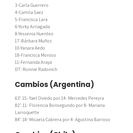
3-Carla Guerrero
4-Camila Saez
5-Francisca Lara
6-Yorky Arriagada
8-Yessenia Huenteo
17-Bárbara Muñoz
10-Yanara Aedo
18-Francisca Moroso
11-Fernanda Araya
DT: Ronnie Radonich
Cambios (Argentina)
63′: 15- Yael Oviedo por 14- Mercedes Pereyra
82′: 11- Florencia Bonsegundo por 8- Mariana
Larroquette
84′: 18- Micaela Cabrera por 4- Agustina Barroso