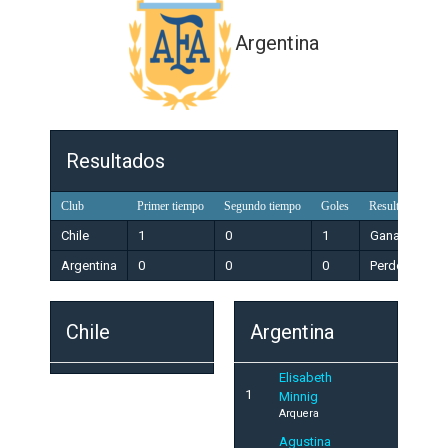
Argentina
Resultados
Club
Primer tiempo
Segundo tiempo
Goles
Resultado
Chile
1
0
1
Ganador
Argentina
0
0
0
Perdedor
Chile
Argentina
Elisabeth
1
Minnig
Arquera
Agustina