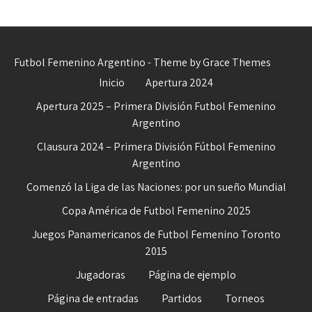
Futbol Femenino Argentino - Theme by Grace Themes
Inicio
Apertura 2024
Apertura 2025 – Primera División Futbol Femenino
Argentino
Clausura 2024 – Primera División Fútbol Femenino
Argentino
Comenzó la Liga de las Naciones: por un sueño Mundial
Copa América de Futbol Femenino 2025
Juegos Panamericanos de Futbol Femenino Toronto
2015
Jugadoras
Página de ejemplo
Página de entradas
Partidos
Torneos