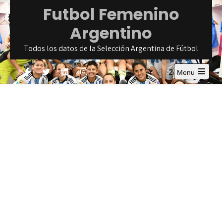
Skip
Futbol Femenino
to
Argentino
content
Todos los datos de la Selección Argentina de Fútbol
Menu
Open
the
main
menu