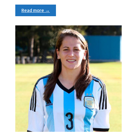
Read more →