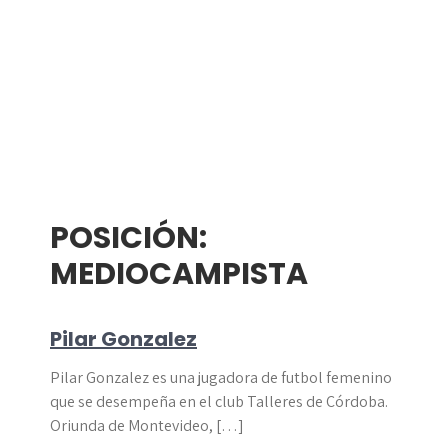
POSICIÓN:
MEDIOCAMPISTA
Pilar Gonzalez
Pilar Gonzalez es una jugadora de futbol femenino
que se desempeña en el club Talleres de Córdoba.
Oriunda de Montevideo, […]