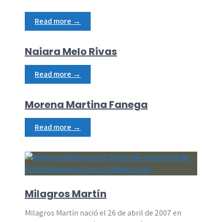
Read more →
Naiara Melo Rivas
Read more →
Morena Martina Fanega
Read more →
Milagros Martín
Milagros Martín nació el 26 de abril de 2007 en