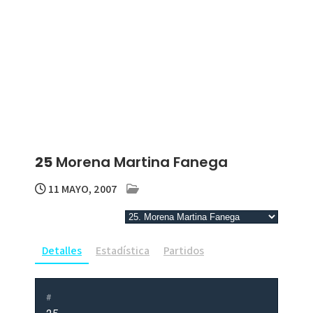
25
Morena Martina Fanega
11 MAYO, 2007
Detalles
Estadística
Partidos
#